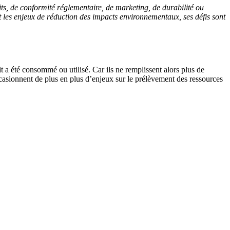
its, de conformité réglementaire, de marketing, de durabilité ou
et les enjeux de réduction des impacts environnementaux, ses défis sont
 a été consommé ou utilisé. Car ils ne remplissent alors plus de
occasionnent de plus en plus d’enjeux sur le prélèvement des ressources