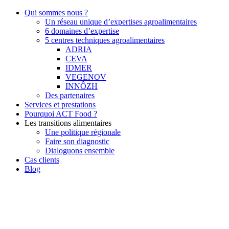
Qui sommes nous ?
Un réseau unique d’expertises agroalimentaires
6 domaines d’expertise
5 centres techniques agroalimentaires
ADRIA
CEVA
IDMER
VEGENOV
INNÔZH
Des partenaires
Services et prestations
Pourquoi ACT Food ?
Les transitions alimentaires
Une politique régionale
Faire son diagnostic
Dialoguons ensemble
Cas clients
Blog