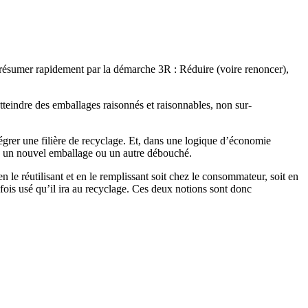
t résumer rapidement par la démarche 3R : Réduire (voire renoncer),
’atteindre des emballages raisonnés et raisonnables, non sur-
égrer une filière de recyclage. Et, dans une logique d’économie
ans un nouvel emballage ou un autre débouché.
en le réutilisant et en le remplissant soit chez le consommateur, soit en
 fois usé qu’il ira au recyclage. Ces deux notions sont donc