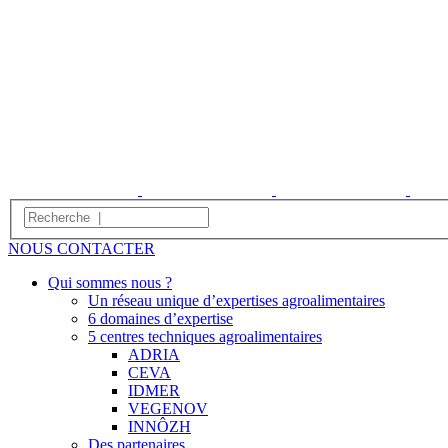
NOUS CONTACTER
Qui sommes nous ?
Un réseau unique d’expertises agroalimentaires
6 domaines d’expertise
5 centres techniques agroalimentaires
ADRIA
CEVA
IDMER
VEGENOV
INNÔZH
Des partenaires