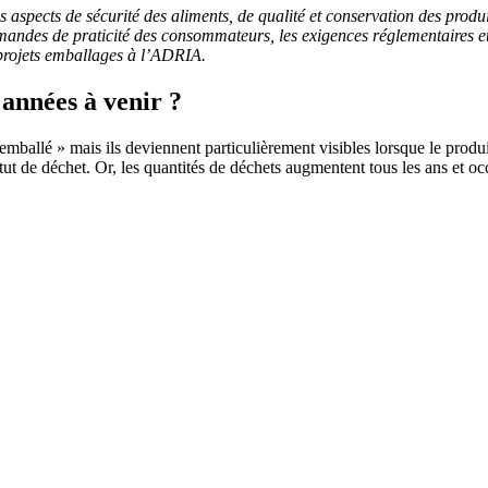
s aspects de sécurité des aliments, de qualité et conservation des produ
s demandes de praticité des consommateurs, les exigences réglementaires 
projets emballages à l’ADRIA.
 années à venir ?
ballé » mais ils deviennent particulièrement visibles lorsque le produit
tatut de déchet. Or, les quantités de déchets augmentent tous les ans et 