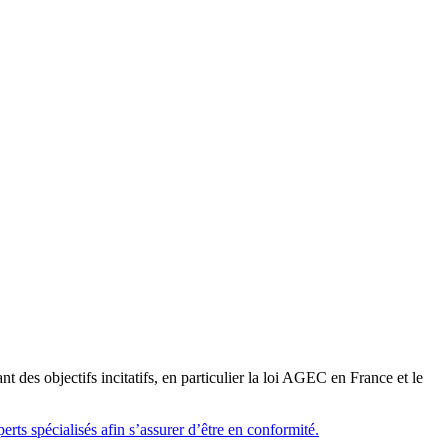
t des objectifs incitatifs, en particulier la loi AGEC en France et le
erts spécialisés afin s’assurer d’être en conformité.