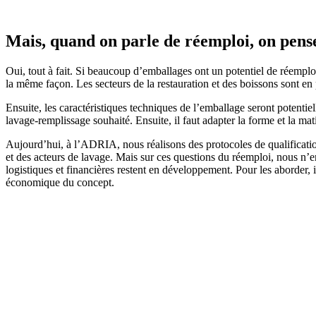
Mais, quand on parle de réemploi, on pense
Oui, tout à fait. Si beaucoup d’emballages ont un potentiel de réemploi
la même façon. Les secteurs de la restauration et des boissons sont en 
Ensuite, les caractéristiques techniques de l’emballage seront potenti
lavage-remplissage souhaité. Ensuite, il faut adapter la forme et la m
Aujourd’hui, à l’ADRIA, nous réalisons des protocoles de qualificatio
et des acteurs de lavage. Mais sur ces questions du réemploi, nous n’
logistiques et financières restent en développement. Pour les aborder, i
économique du concept.