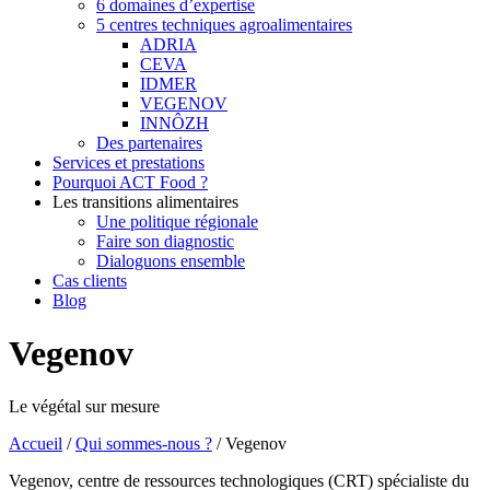
6 domaines d’expertise
5 centres techniques agroalimentaires
ADRIA
CEVA
IDMER
VEGENOV
INNÔZH
Des partenaires
Services et prestations
Pourquoi ACT Food ?
Les transitions alimentaires
Une politique régionale
Faire son diagnostic
Dialoguons ensemble
Cas clients
Blog
Vegenov
Le végétal sur mesure
Accueil
/
Qui sommes-nous ?
/
Vegenov
Vegenov, centre de ressources technologiques (CRT) spécialiste du