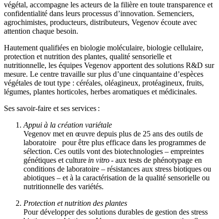
végétal, accompagne les acteurs de la filière en toute transparence et
confidentialité dans leurs processus d’innovation. Semenciers,
agrochimistes, producteurs, distributeurs, Vegenov écoute avec
attention chaque besoin.
Hautement qualifiées en biologie moléculaire, biologie cellulaire,
protection et nutrition des plantes, qualité sensorielle et
nutritionnelle, les équipes Vegenov apportent des solutions R&D sur
mesure. Le centre travaille sur plus d’une cinquantaine d’espèces
végétales de tout type : céréales, oléagineux, protéagineux, fruits,
légumes, plantes horticoles, herbes aromatiques et médicinales.
Ses savoir-faire et ses services :
Appui à la création variétale
Vegenov met en œuvre depuis plus de 25 ans des outils de
laboratoire pour être plus efficace dans les programmes de
sélection. Ces outils vont des biotechnologies – empreintes
génétiques et culture
in vitro
- aux tests de phénotypage en
conditions de laboratoire – résistances aux stress biotiques ou
abiotiques – et à la caractérisation de la qualité sensorielle ou
nutritionnelle des variétés
.
Protection et nutrition des plantes
Pour développer des solutions durables de gestion des stress