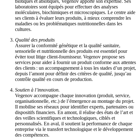
biotiques et abiotiques, Vegenov apporte son expertise. Ses
laboratoires sont équipés pour effectuer des analyses
moléculaires, biochimiques et microscopiques. Le centre aide
ses clients à évaluer leurs produits, à mieux comprendre les
maladies ou les problématiques nutritionnelles dans les
cultures
.
Qualité des produits
Assurer la conformité génétique et la qualité sanitaire,
sensorielle et nutritionnelle des produits est essentiel pour
éviter tout litige client-fournisseur. Vegenov propose ses
services pour aider à fournir un produit conforme aux attentes
des clients : un accompagnement à tous les stades d’un projet,
depuis l’amont pour définir des critères de qualité, jusqu’au
contrôle qualité en cours de production
.
Soutien à l’innovation.
Vegenov accompagne chaque innovation (produit, service,
organisationnelle, etc.) de l’émergence au montage du projet.
Il mobilise ses réseaux pour identifier experts, partenaires ou
dispositifs financiers. En amont, il réalise des états de l’art et
des veilles scientifiques et technologiques, ciblés et
personnalisés. En aval, il soutient la performance de chaque
entreprise via le transfert technologique et le développement
des compétences.