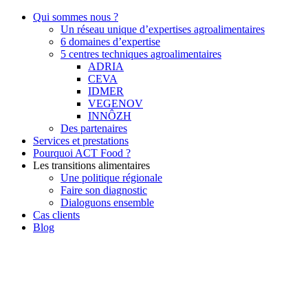
Qui sommes nous ?
Un réseau unique d’expertises agroalimentaires
6 domaines d’expertise
5 centres techniques agroalimentaires
ADRIA
CEVA
IDMER
VEGENOV
INNÔZH
Des partenaires
Services et prestations
Pourquoi ACT Food ?
Les transitions alimentaires
Une politique régionale
Faire son diagnostic
Dialoguons ensemble
Cas clients
Blog