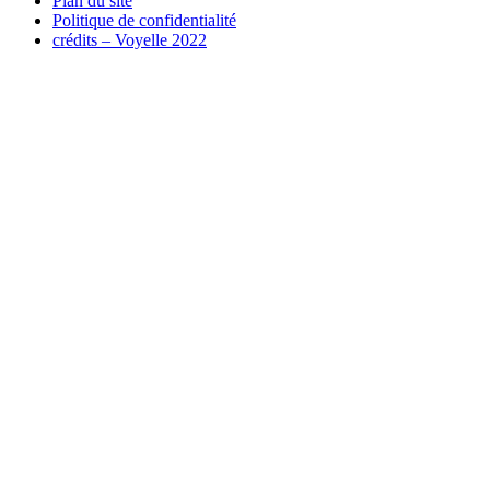
Plan du site
Politique de confidentialité
crédits –
Voyelle 2022