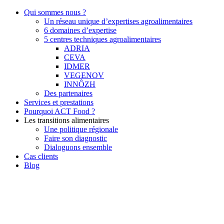
Qui sommes nous ?
Un réseau unique d’expertises agroalimentaires
6 domaines d’expertise
5 centres techniques agroalimentaires
ADRIA
CEVA
IDMER
VEGENOV
INNÔZH
Des partenaires
Services et prestations
Pourquoi ACT Food ?
Les transitions alimentaires
Une politique régionale
Faire son diagnostic
Dialoguons ensemble
Cas clients
Blog