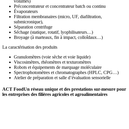
volumes)
Préconcentrateur et concentrateur batch ou continu
Évaporateurs
Filtration membranaires (micro, UF, diafiltration,
submicronique),
Séparation centrifuge
Séchage (statique, rotatif, lyophilisateurs…)
Broyage (à marteaux, fin à impact, colloîdaux…)
La caractérisation des produits
Granulomètres (voie sèche et voie liquide)
Viscosimètres, rhéomètres et texturomètres
Robots et équipements de marquage moléculaire
Spectrophotomètres et chromatographes (HPLC, CPG…)
Atelier de préparation et salle d’évaluation sensorielle
ACT Food
Un réseau unique et des prestations sur-mesure pour
les entreprises des filières agricoles et agroalimentaires