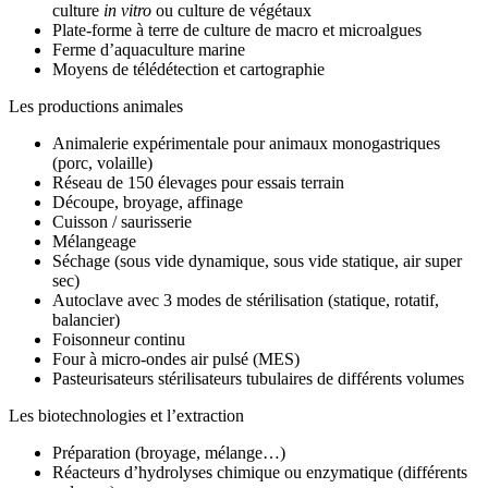
culture
in vitro
ou culture de végétaux
Plate-forme à terre de culture de macro et microalgues
Ferme d’aquaculture marine
Moyens de télédétection et cartographie
Les productions animales
Animalerie expérimentale pour animaux monogastriques
(porc, volaille)
Réseau de 150 élevages pour essais terrain
Découpe, broyage, affinage
Cuisson / saurisserie
Mélangeage
Séchage (sous vide dynamique, sous vide statique, air super
sec)
Autoclave avec 3 modes de stérilisation (statique, rotatif,
balancier)
Foisonneur continu
Four à micro-ondes air pulsé (MES)
Pasteurisateurs stérilisateurs tubulaires de différents volumes
Les biotechnologies et l’extraction
Préparation (broyage, mélange…)
Réacteurs d’hydrolyses chimique ou enzymatique (différents