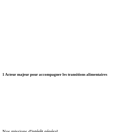
1
Acteur majeur pour accompagner les transitions alimentaires
Nos missions d'intérêt général