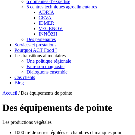
6 domaines d’expertise
5 centres techniques agroalimentaires
ADRIA
CEVA
IDMER
VEGENOV
INNÔZH
Des partenaires
Services et prestations
Pourquoi ACT Food ?
Les transitions alimentaires
Une politique régionale
Faire son diagnostic
Dialoguons ensemble
Cas clients
Blog
Accueil
/
Des équipements de pointe
Des équipements de pointe
Les productions végétales
1000 m² de serres régulées et chambres climatiques pour