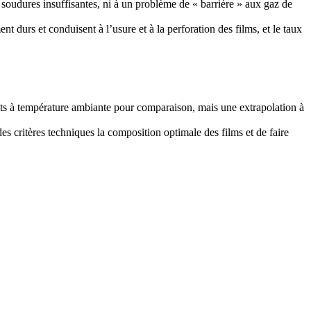
s soudures insuffisantes, ni à un problème de « barrière » aux gaz de
t durs et conduisent à l’usure et à la perforation des films, et le taux
t faits à température ambiante pour comparaison, mais une extrapolation à
s critères techniques la composition optimale des films et de faire