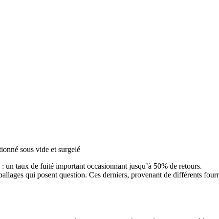
tionné sous vide et surgelé
é : un taux de fuité important occasionnant jusqu’à 50% de retours.
ballages qui posent question. Ces derniers, provenant de différents fourn