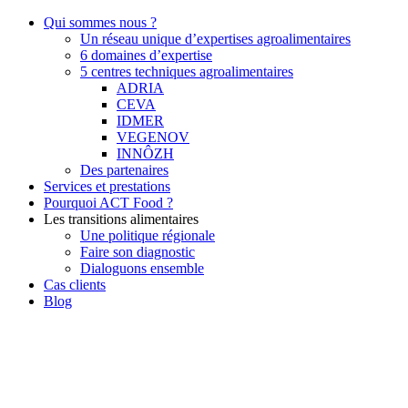
Qui sommes nous ?
Un réseau unique d’expertises agroalimentaires
6 domaines d’expertise
5 centres techniques agroalimentaires
ADRIA
CEVA
IDMER
VEGENOV
INNÔZH
Des partenaires
Services et prestations
Pourquoi ACT Food ?
Les transitions alimentaires
Une politique régionale
Faire son diagnostic
Dialoguons ensemble
Cas clients
Blog