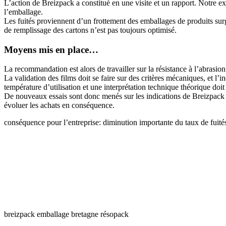
L’action de Breizpack a constitué en une visite et un rapport. Notre ex
l’emballage.
Les fuités proviennent d’un frottement des emballages de produits surgel
de remplissage des cartons n’est pas toujours optimisé.
Moyens mis en place…
La recommandation est alors de travailler sur la résistance à l’abrasion 
La validation des films doit se faire sur des critères mécaniques, et l’
température d’utilisation et une interprétation technique théorique doit
De nouveaux essais sont donc menés sur les indications de Breizpack et
évoluer les achats en conséquence.
conséquence pour l’entreprise: diminution importante du taux de fuités
breizpack emballage bretagne résopack