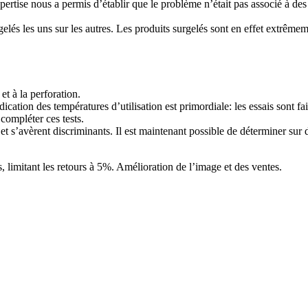
pertise nous a permis d’établir que le problème n’était pas associé à de
és les uns sur les autres. Les produits surgelés sont en effet extrêmemen
et à la perforation.
indication des températures d’utilisation est primordiale: les essais son
 compléter ces tests.
 s’avèrent discriminants. Il est maintenant possible de déterminer sur de
, limitant les retours à 5%. Amélioration de l’image et des ventes.