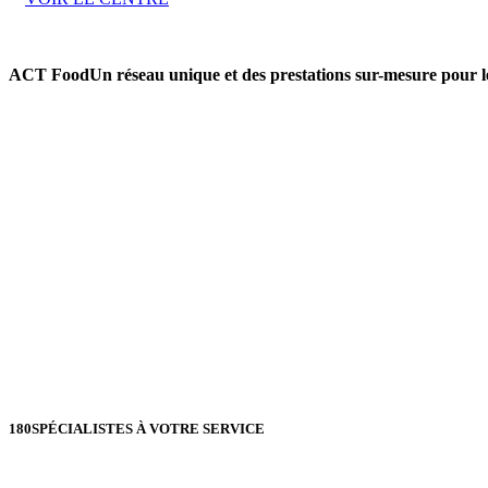
ACT Food
Un réseau unique et des prestations sur-mesure pour les
180
SPÉCIALISTES À VOTRE SERVICE