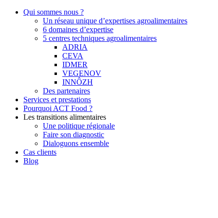
Qui sommes nous ?
Un réseau unique d’expertises agroalimentaires
6 domaines d’expertise
5 centres techniques agroalimentaires
ADRIA
CEVA
IDMER
VEGENOV
INNÔZH
Des partenaires
Services et prestations
Pourquoi ACT Food ?
Les transitions alimentaires
Une politique régionale
Faire son diagnostic
Dialoguons ensemble
Cas clients
Blog