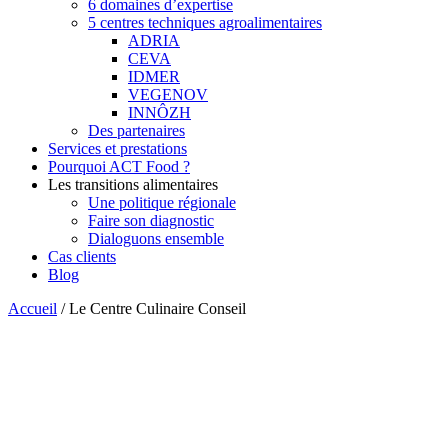
6 domaines d’expertise
5 centres techniques agroalimentaires
ADRIA
CEVA
IDMER
VEGENOV
INNÔZH
Des partenaires
Services et prestations
Pourquoi ACT Food ?
Les transitions alimentaires
Une politique régionale
Faire son diagnostic
Dialoguons ensemble
Cas clients
Blog
Accueil
/
Le Centre Culinaire Conseil