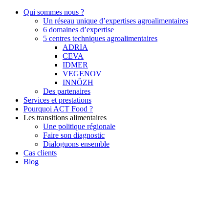
Qui sommes nous ?
Un réseau unique d’expertises agroalimentaires
6 domaines d’expertise
5 centres techniques agroalimentaires
ADRIA
CEVA
IDMER
VEGENOV
INNÔZH
Des partenaires
Services et prestations
Pourquoi ACT Food ?
Les transitions alimentaires
Une politique régionale
Faire son diagnostic
Dialoguons ensemble
Cas clients
Blog