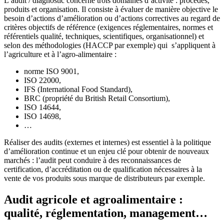
L’audit / diagnostic concerne trois domaines d’activité : procédés,
produits et organisation. Il consiste à évaluer de manière objective le
besoin d’actions d’amélioration ou d’actions correctives au regard de
critères objectifs de référence (exigences réglementaires, normes et
référentiels qualité, techniques, scientifiques, organisationnel) et
selon des méthodologies (HACCP par exemple) qui s’appliquent à
l’agriculture et à l’agro-alimentaire :
norme ISO 9001,
ISO 22000,
IFS (International Food Standard),
BRC (propriété du British Retail Consortium),
ISO 14644,
ISO 14698,
…
Réaliser des audits (externes et internes) est essentiel à la politique
d’amélioration continue et un enjeu clé pour obtenir de nouveaux
marchés : l’audit peut conduire à des reconnaissances de
certification, d’accréditation ou de qualification nécessaires à la
vente de vos produits sous marque de distributeurs par exemple.
Audit agricole et agroalimentaire :
qualité, réglementation, management…