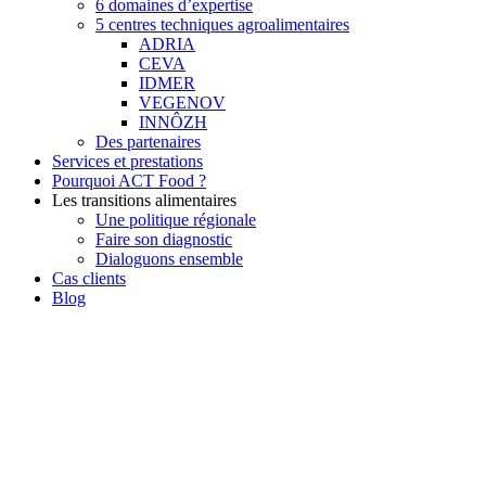
6 domaines d’expertise
5 centres techniques agroalimentaires
ADRIA
CEVA
IDMER
VEGENOV
INNÔZH
Des partenaires
Services et prestations
Pourquoi ACT Food ?
Les transitions alimentaires
Une politique régionale
Faire son diagnostic
Dialoguons ensemble
Cas clients
Blog