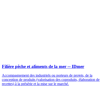
Filière pêche et aliments de la mer
─ IDmer
Accompagnement des industriels ou porteurs de projets, de la
conception de produits (valorisation des coproduits, élaboration de
recettes) à la présérie et la mise sur le marché.