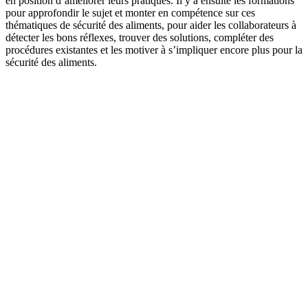
en position d’améliorer leurs pratiques. Il y a ensuite les formations
pour approfondir le sujet et monter en compétence sur ces
thématiques de sécurité des aliments, pour aider les collaborateurs à
détecter les bons réflexes, trouver des solutions, compléter des
procédures existantes et les motiver à s’impliquer encore plus pour la
sécurité des aliments.