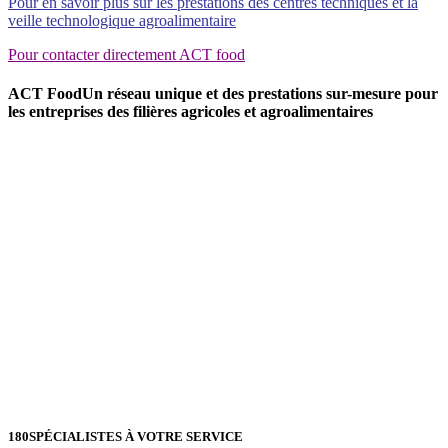
Pour en savoir plus sur les prestations des centres techniques et la
veille technologique agroalimentaire
Pour contacter directement ACT food
ACT Food
Un réseau unique et des prestations sur-mesure pour
les entreprises des filières agricoles et agroalimentaires
180
SPÉCIALISTES À VOTRE SERVICE