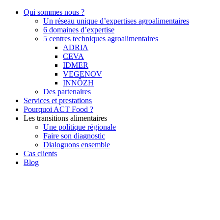
Qui sommes nous ?
Un réseau unique d’expertises agroalimentaires
6 domaines d’expertise
5 centres techniques agroalimentaires
ADRIA
CEVA
IDMER
VEGENOV
INNÔZH
Des partenaires
Services et prestations
Pourquoi ACT Food ?
Les transitions alimentaires
Une politique régionale
Faire son diagnostic
Dialoguons ensemble
Cas clients
Blog