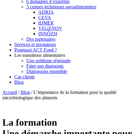
6 domaines d’expertise
5 centres techniques agroalimentaires
ADRIA
CEVA
IDMER
VEGENOV
INNÔZH
Des partenaires
Services et prestations
Pourquoi ACT Food ?
Les transitions alimentaires
Une politique régionale
Faire son diagnostic
Dialoguons ensemble
Cas clients
Blog
Accueil
/
Blog
/
L’importance de la formation pour la qualité
microbiologique des aliments
La formation
Une démarche importante pour